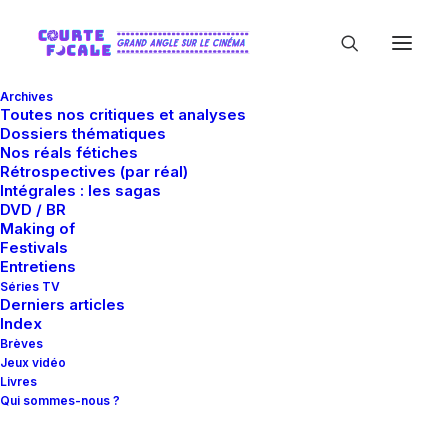
Archives
Toutes nos critiques et analyses
Dossiers thématiques
Nos réals fétiches
Rétrospectives (par réal)
Intégrales : les sagas
DVD / BR
Making of
Sedna Films
Festivals
Entretiens
Séries TV
Derniers articles
Index
Brèves
Jeux vidéo
Livres
Qui sommes-nous ?