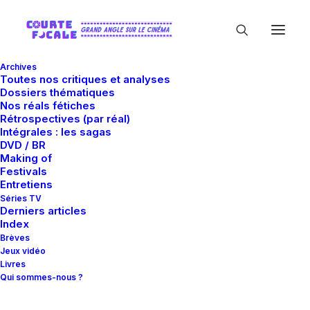
Archives
Toutes nos critiques et analyses
Dossiers thématiques
Nos réals fétiches
Rétrospectives (par réal)
Intégrales : les sagas
DVD / BR
Making of
Ryan Firpo
Festivals
Entretiens
Séries TV
Derniers articles
Index
Brèves
Jeux vidéo
Livres
Qui sommes-nous ?