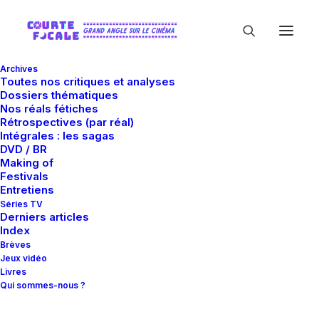
Archives
Toutes nos critiques et analyses
Dossiers thématiques
Nos réals fétiches
Rétrospectives (par réal)
Intégrales : les sagas
DVD / BR
Making of
Redbud Pictures
Festivals
Entretiens
Séries TV
Derniers articles
Index
Brèves
Jeux vidéo
Livres
Qui sommes-nous ?