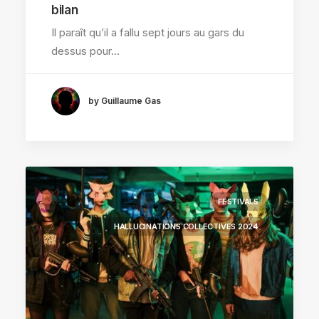
bilan
Il paraît qu’il a fallu sept jours au gars du
dessus pour…
by Guillaume Gas
FESTIVALS
HALLUCINATIONS COLLECTIVES 2024