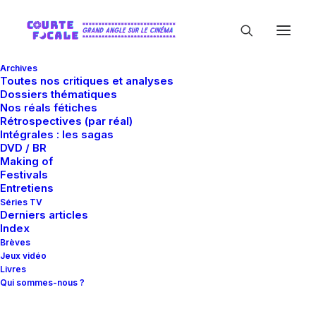
Archives
Toutes nos critiques et analyses
Dossiers thématiques
Nos réals fétiches
Rétrospectives (par réal)
Intégrales : les sagas
DVD / BR
Making of
Rachel Talalay
Festivals
Entretiens
Séries TV
Derniers articles
Index
Brèves
Jeux vidéo
Livres
Qui sommes-nous ?