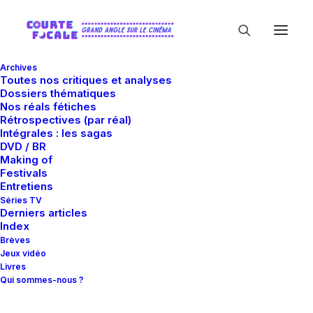
Archives
Toutes nos critiques et analyses
Dossiers thématiques
Nos réals fétiches
Rétrospectives (par réal)
Intégrales : les sagas
DVD / BR
Quinzaine des
Making of
Festivals
réalisateurs 2011
Entretiens
Séries TV
Derniers articles
Index
Brèves
Jeux vidéo
Livres
Qui sommes-nous ?