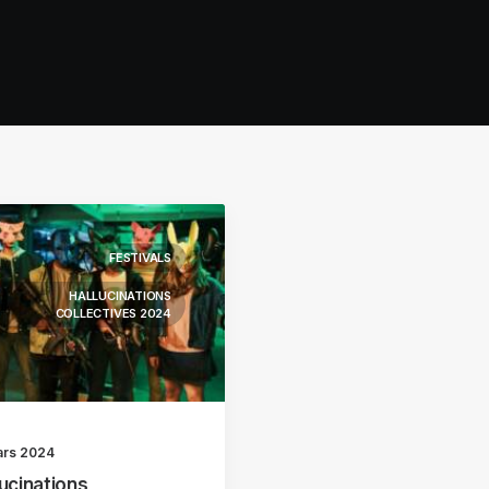
FESTIVALS
HALLUCINATIONS
COLLECTIVES 2024
ars 2024
lucinations