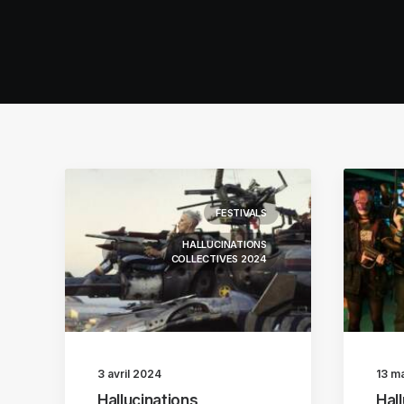
FESTIVALS
HALLUCINATIONS
COLLECTIVES 2024
3 avril 2024
13 m
Hallucinations
Hal