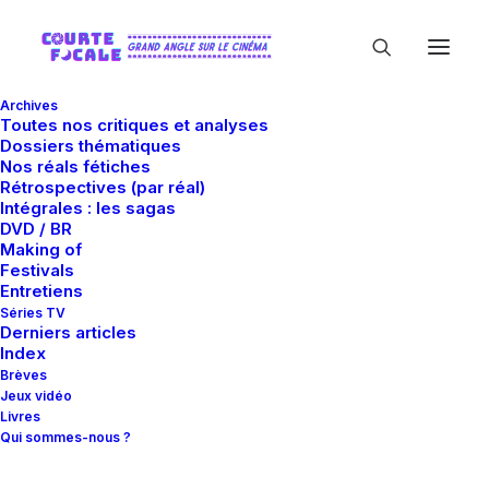
Archives
Toutes nos critiques et analyses
Dossiers thématiques
Nos réals fétiches
Rétrospectives (par réal)
Intégrales : les sagas
DVD / BR
Making of
Mostra de Venise 2007
Festivals
Entretiens
Séries TV
Derniers articles
Index
Brèves
Jeux vidéo
Livres
Qui sommes-nous ?