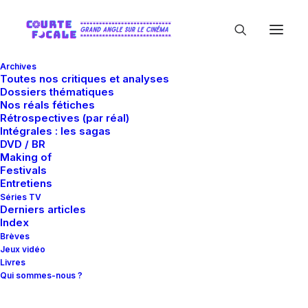
Archives
Toutes nos critiques et analyses
Dossiers thématiques
Nos réals fétiches
Rétrospectives (par réal)
Intégrales : les sagas
DVD / BR
Making of
Miguel Gomes
Festivals
Entretiens
Séries TV
Derniers articles
Index
Brèves
Jeux vidéo
Livres
Qui sommes-nous ?