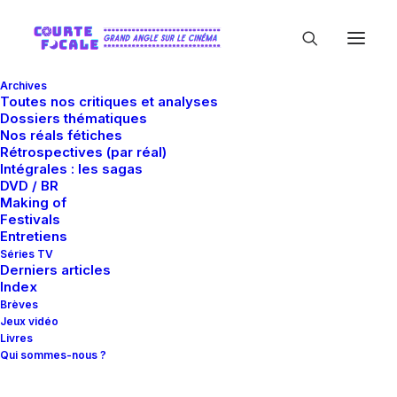
Archives
Toutes nos critiques et analyses
Dossiers thématiques
Nos réals fétiches
Rétrospectives (par réal)
Intégrales : les sagas
DVD / BR
Making of
Mary O’Riordan
Festivals
Entretiens
Séries TV
Derniers articles
Index
Brèves
Jeux vidéo
Livres
Qui sommes-nous ?