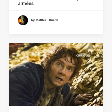
armées
by Matthieu Ruard
CRITIQUES