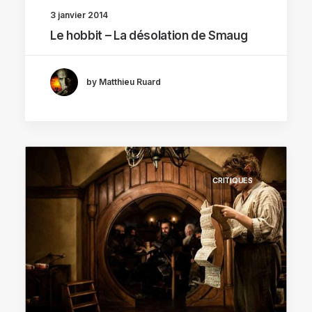
3 janvier 2014
Le hobbit – La désolation de Smaug
by Matthieu Ruard
CRITIQUES