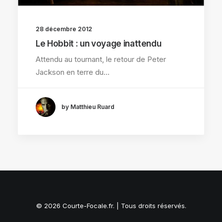
28 décembre 2012
Le Hobbit : un voyage inattendu
Attendu au tournant, le retour de Peter
Jackson en terre du…
by Matthieu Ruard
© 2026 Courte-Focale.fr. | Tous droits réservés.