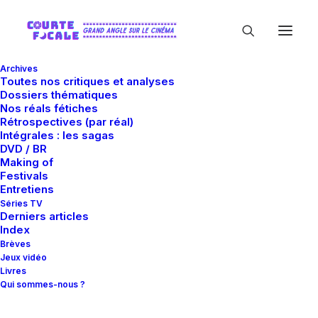
Archives
Toutes nos critiques et analyses
Dossiers thématiques
Nos réals fétiches
Rétrospectives (par réal)
Intégrales : les sagas
DVD / BR
Making of
Martin Freeman
Festivals
Entretiens
Séries TV
Derniers articles
Index
Brèves
Jeux vidéo
Livres
Qui sommes-nous ?