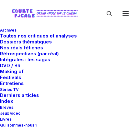
Archives
Toutes nos critiques et analyses
Dossiers thématiques
Nos réals fétiches
Rétrospectives (par réal)
Intégrales : les sagas
DVD / BR
Making of
Makoto Hanafusa
Festivals
Entretiens
Séries TV
Derniers articles
Index
Brèves
Jeux vidéo
Livres
Qui sommes-nous ?