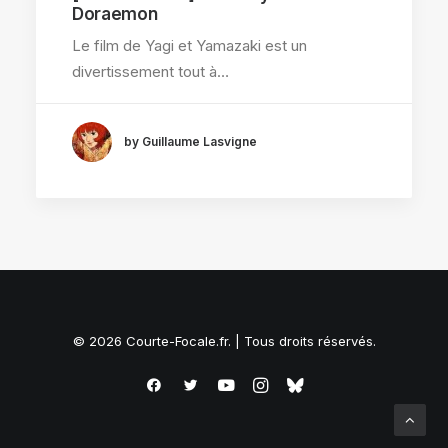
Doraemon
Le film de Yagi et Yamazaki est un
divertissement tout à…
by Guillaume Lasvigne
© 2026 Courte-Focale.fr. | Tous droits réservés.