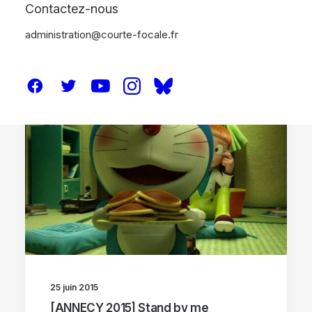
Contactez-nous
administration@courte-focale.fr
CRITIQUES
ANNECY 2015
25 juin 2015
[ANNECY 2015] Stand by me