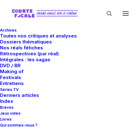
Archives
Toutes nos critiques et analyses
Dossiers thématiques
Nos réals fétiches
Rétrospectives (par réal)
Intégrales : les sagas
DVD / BR
Making of
Locarno 2011
Festivals
Entretiens
Séries TV
Derniers articles
Index
Brèves
Jeux vidéo
Livres
Qui sommes-nous ?