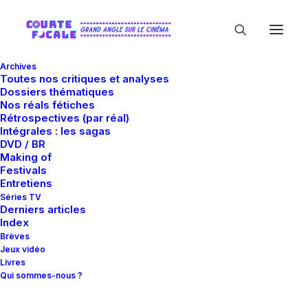
Archives
Toutes nos critiques et analyses
Dossiers thématiques
Nos réals fétiches
Rétrospectives (par réal)
Intégrales : les sagas
DVD / BR
Making of
Lin Tucci
Festivals
Entretiens
Séries TV
Derniers articles
Index
Brèves
Jeux vidéo
Livres
Qui sommes-nous ?