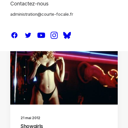
Contactez-nous
administration@courte-focale.fr
ANALYSES
21 mai 2012
Showgirls