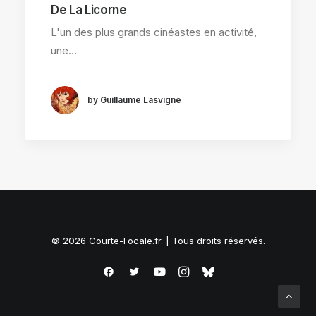
De La Licorne
L'un des plus grands cinéastes en activité,
une…
by Guillaume Lasvigne
© 2026 Courte-Focale.fr. | Tous droits réservés.