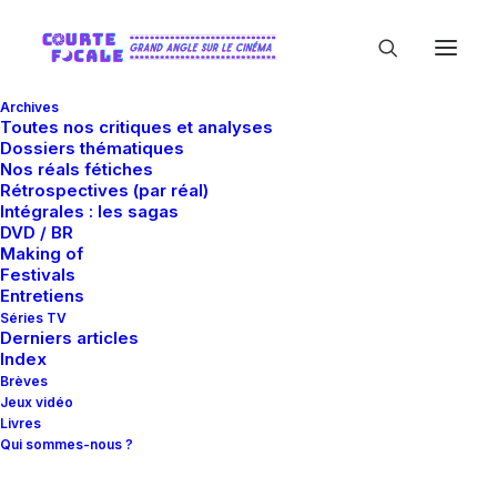
Archives
Toutes nos critiques et analyses
Dossiers thématiques
Nos réals fétiches
Rétrospectives (par réal)
Intégrales : les sagas
DVD / BR
Making of
Joe Cornish
Festivals
Entretiens
Séries TV
Derniers articles
Index
Brèves
Jeux vidéo
Livres
Qui sommes-nous ?