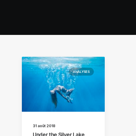
ANALYSES
31 août 2018
Under the Silver Lake