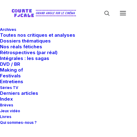
Archives
Toutes nos critiques et analyses
Dossiers thématiques
Nos réals fétiches
Rétrospectives (par réal)
Intégrales : les sagas
DVD / BR
Making of
Jean Carmet
Festivals
Entretiens
Séries TV
Derniers articles
Index
Brèves
Jeux vidéo
Livres
Qui sommes-nous ?