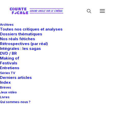
Archives
Toutes nos critiques et analyses
Dossiers thématiques
Nos réals fétiches
Rétrospectives (par réal)
Intégrales : les sagas
DVD / BR
Making of
Ivan Li
Festivals
Entretiens
Séries TV
Derniers articles
Index
Brèves
Jeux vidéo
Livres
Qui sommes-nous ?