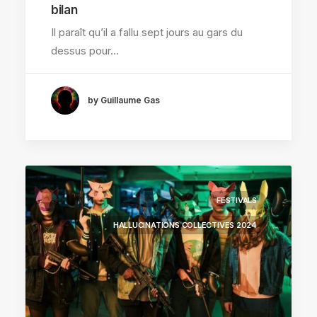
bilan
Il paraît qu’il a fallu sept jours au gars du
dessus pour…
by Guillaume Gas
FESTIVALS
HALLUCINATIONS COLLECTIVES 2024