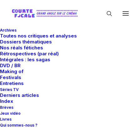
Archives
Toutes nos critiques et analyses
Dossiers thématiques
Nos réals fétiches
Rétrospectives (par réal)
Intégrales : les sagas
DVD / BR
Hallucinations
Making of
Festivals
Colllectives
Entretiens
Séries TV
Derniers articles
Index
Brèves
Jeux vidéo
Livres
Qui sommes-nous ?