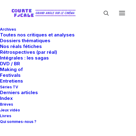
Archives
Toutes nos critiques et analyses
Dossiers thématiques
Nos réals fétiches
Rétrospectives (par réal)
Intégrales : les sagas
DVD / BR
Making of
Frères
Festivals
Entretiens
Séries TV
Derniers articles
Index
Brèves
Jeux vidéo
Livres
Qui sommes-nous ?