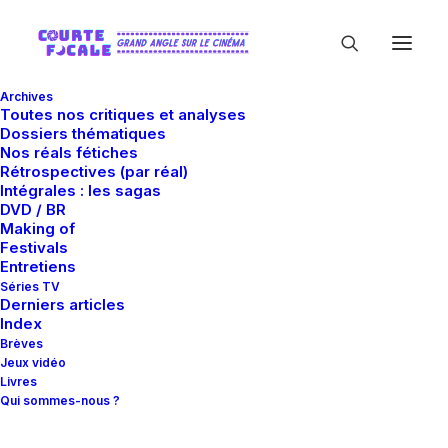
Archives
Toutes nos critiques et analyses
Dossiers thématiques
Nos réals fétiches
Rétrospectives (par réal)
Intégrales : les sagas
DVD / BR
Making of
Frank Silva
Festivals
Entretiens
Séries TV
Derniers articles
Index
Brèves
Jeux vidéo
Livres
Qui sommes-nous ?