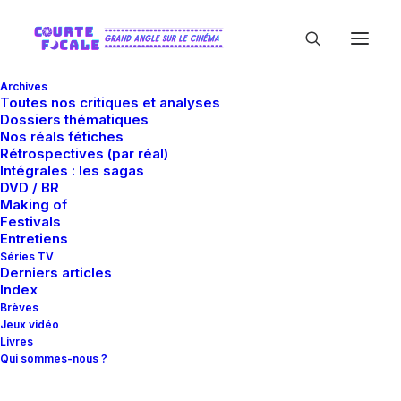
Archives
Toutes nos critiques et analyses
Dossiers thématiques
Nos réals fétiches
Rétrospectives (par réal)
Intégrales : les sagas
DVD / BR
Making of
Ferdinando Scarfiotti
Festivals
Entretiens
Séries TV
Derniers articles
Index
Brèves
Jeux vidéo
Livres
Qui sommes-nous ?