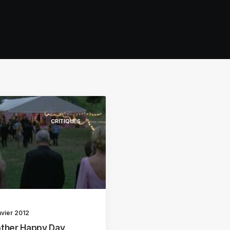
CRITIQUES
nvier 2012
ther Happy Day