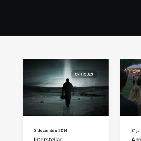
CRITIQUES
3 décembre 2014
31 ja
Interstellar
Ano