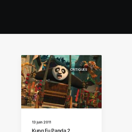
CRITIQUES
13 juin 2011
Kung Fu Panda 2