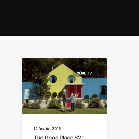
SÉRIE TV
14 février 2018
The Good Place S2 :