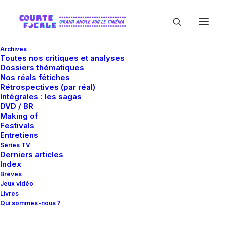
Archives
Toutes nos critiques et analyses
Dossiers thématiques
Nos réals fétiches
Rétrospectives (par réal)
Intégrales : les sagas
DVD / BR
Making of
Claudia Gerini
Festivals
Entretiens
Séries TV
Derniers articles
Index
Brèves
Jeux vidéo
Livres
Qui sommes-nous ?