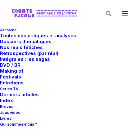
Archives
Toutes nos critiques et analyses
Dossiers thématiques
Nos réals fétiches
Rétrospectives (par réal)
Intégrales : les sagas
DVD / BR
Making of
Citizen Films
Festivals
Entretiens
Séries TV
Derniers articles
Index
Brèves
Jeux vidéo
Livres
Qui sommes-nous ?