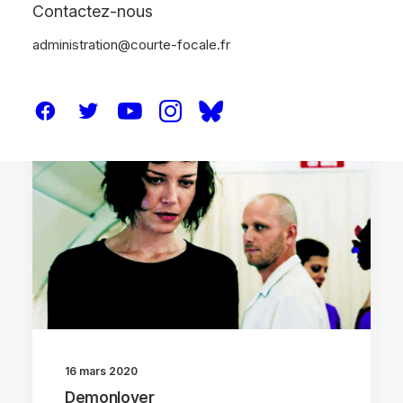
Contactez-nous
administration@courte-focale.fr
ANALYSES
16 mars 2020
Demonlover