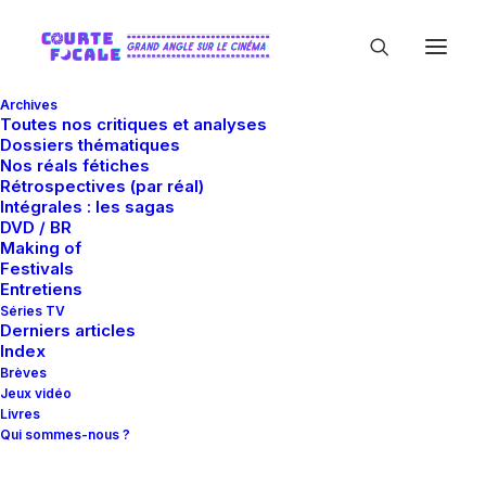
Archives
Toutes nos critiques et analyses
Dossiers thématiques
Nos réals fétiches
Rétrospectives (par réal)
Intégrales : les sagas
DVD / BR
Making of
Christo Jivkov
Festivals
Entretiens
Séries TV
Derniers articles
Index
Brèves
Jeux vidéo
Livres
Qui sommes-nous ?