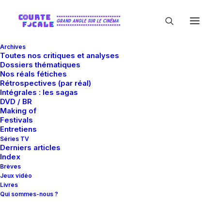
Archives
Toutes nos critiques et analyses
Dossiers thématiques
Nos réals fétiches
Rétrospectives (par réal)
Intégrales : les sagas
DVD / BR
Making of
Chika Anzai
Festivals
Entretiens
Séries TV
Derniers articles
Index
Brèves
Jeux vidéo
Livres
Qui sommes-nous ?