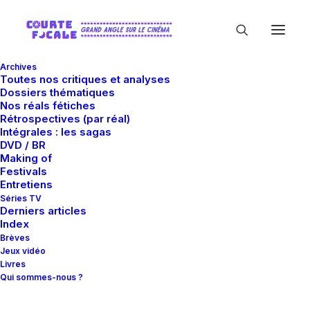
Archives
Toutes nos critiques et analyses
Dossiers thématiques
Nos réals fétiches
Rétrospectives (par réal)
Intégrales : les sagas
DVD / BR
Making of
Charlie Lyne
Festivals
Entretiens
Séries TV
Derniers articles
Index
Brèves
Jeux vidéo
Livres
Qui sommes-nous ?