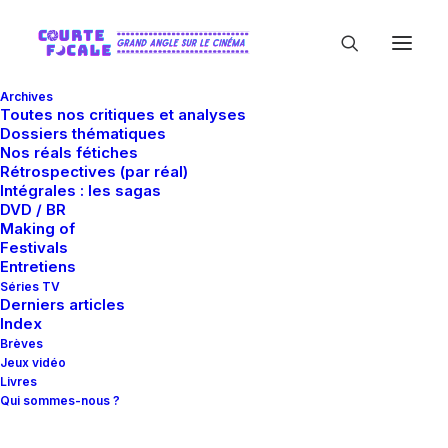
Archives
Toutes nos critiques et analyses
Dossiers thématiques
Nos réals fétiches
Rétrospectives (par réal)
Intégrales : les sagas
DVD / BR
Making of
Catherine Begin
Festivals
Entretiens
Séries TV
Derniers articles
Index
Brèves
Jeux vidéo
Livres
Qui sommes-nous ?