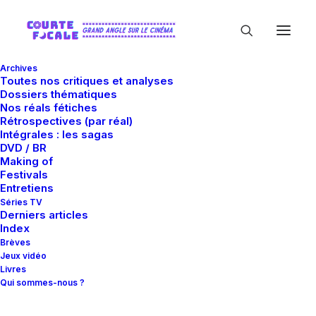
Archives
Toutes nos critiques et analyses
Dossiers thématiques
Nos réals fétiches
Rétrospectives (par réal)
Intégrales : les sagas
DVD / BR
Making of
Cary Joji Fukanaga
Festivals
Entretiens
Séries TV
Derniers articles
Index
Brèves
Jeux vidéo
Livres
Qui sommes-nous ?