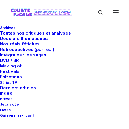
Archives
Toutes nos critiques et analyses
Dossiers thématiques
Nos réals fétiches
Rétrospectives (par réal)
Intégrales : les sagas
DVD / BR
Making of
Carla Juri
Festivals
Entretiens
Séries TV
Derniers articles
Index
Brèves
Jeux vidéo
Livres
Qui sommes-nous ?