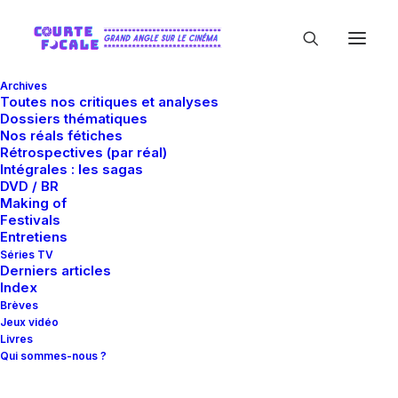
Archives
Toutes nos critiques et analyses
Dossiers thématiques
Nos réals fétiches
Rétrospectives (par réal)
Intégrales : les sagas
DVD / BR
Making of
Cactus Three
Festivals
Entretiens
Séries TV
Derniers articles
Index
Brèves
Jeux vidéo
Livres
Qui sommes-nous ?