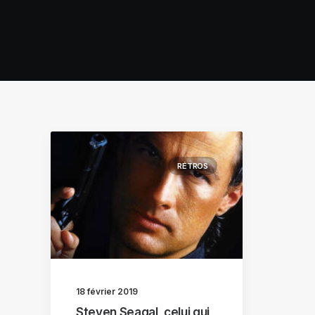
RÉTROS
18 février 2019
Steven Seagal, celui qui