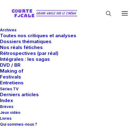
Archives
Toutes nos critiques et analyses
Dossiers thématiques
Nos réals fétiches
Rétrospectives (par réal)
Intégrales : les sagas
DVD / BR
Making of
Berlinale 2005
Festivals
Entretiens
Séries TV
Derniers articles
Index
Brèves
Jeux vidéo
Livres
Qui sommes-nous ?