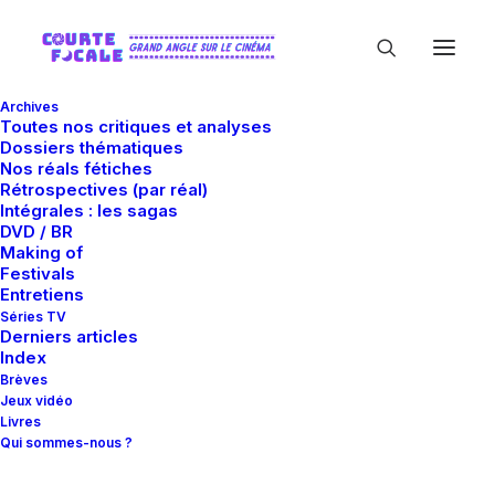
Archives
Toutes nos critiques et analyses
Dossiers thématiques
Nos réals fétiches
Rétrospectives (par réal)
Intégrales : les sagas
DVD / BR
Bad Hat Harry
Making of
Festivals
Productions
Entretiens
Séries TV
Derniers articles
Index
Brèves
Jeux vidéo
Livres
Qui sommes-nous ?