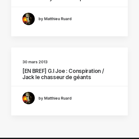
by Matthieu Ruard
30 mars 2013
[EN BREF] G.I Joe : Conspiration /
Jack le chasseur de géants
by Matthieu Ruard