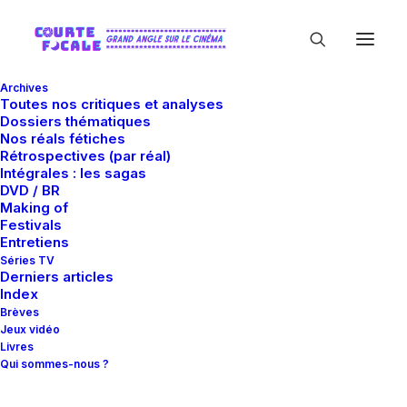
Archives
Toutes nos critiques et analyses
Dossiers thématiques
Nos réals fétiches
Rétrospectives (par réal)
Intégrales : les sagas
DVD / BR
Making of
Andy Samberg
Festivals
Entretiens
Séries TV
Derniers articles
Index
Brèves
Jeux vidéo
Livres
Qui sommes-nous ?