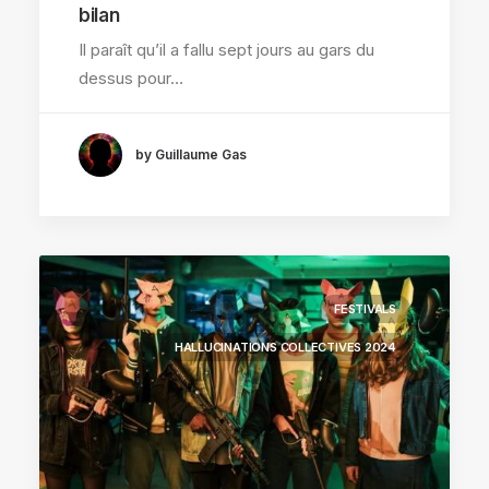
bilan
Il paraît qu’il a fallu sept jours au gars du
dessus pour…
by Guillaume Gas
FESTIVALS
HALLUCINATIONS COLLECTIVES 2024