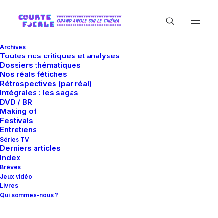
Archives
Toutes nos critiques et analyses
Dossiers thématiques
Nos réals fétiches
Rétrospectives (par réal)
Intégrales : les sagas
DVD / BR
Anders Elsrud
Making of
Festivals
Hultgreen
Entretiens
Séries TV
Derniers articles
Index
Brèves
Jeux vidéo
Livres
Qui sommes-nous ?