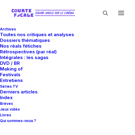
Archives
Toutes nos critiques et analyses
Dossiers thématiques
Nos réals fétiches
Rétrospectives (par réal)
Intégrales : les sagas
DVD / BR
Making of
Alain Marcoen
Festivals
Entretiens
Séries TV
Derniers articles
Index
Brèves
Jeux vidéo
Livres
Qui sommes-nous ?