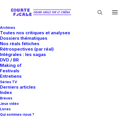
Archives
Toutes nos critiques et analyses
Dossiers thématiques
Nos réals fétiches
Rétrospectives (par réal)
Intégrales : les sagas
DVD / BR
Making of
Adelaïde Leroux
Festivals
Entretiens
Séries TV
Derniers articles
Index
Brèves
Jeux vidéo
Livres
Qui sommes-nous ?