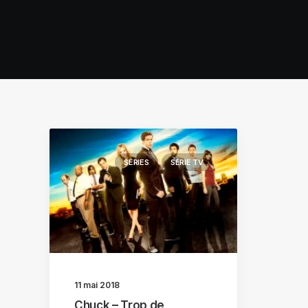
SÉRIES
SÉRIE TV
11 mai 2018
Chuck – Trop de