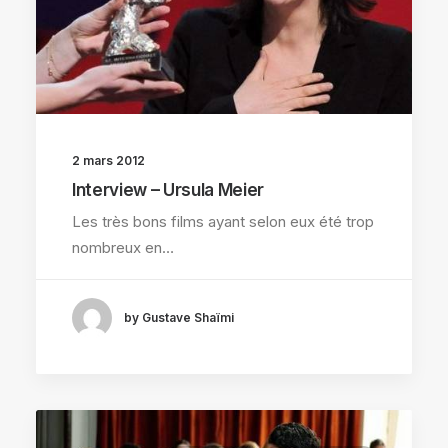
2 mars 2012
Interview – Ursula Meier
Les très bons films ayant selon eux été trop
nombreux en…
by Gustave Shaïmi