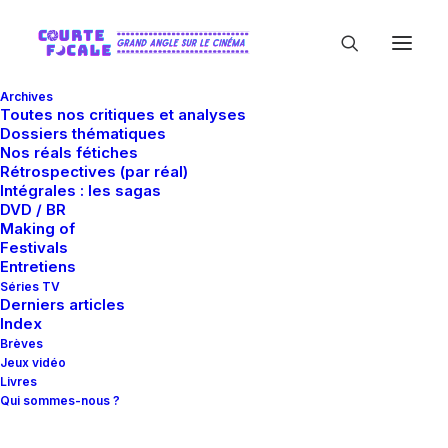
Archives
Toutes nos critiques et analyses
Dossiers thématiques
Nos réals fétiches
Rétrospectives (par réal)
Intégrales : les sagas
DVD / BR
Making of
Entretiens
Festivals
Entretiens
Séries TV
Derniers articles
Interviews de réalisateurs et réalisatrices.
Index
Brèves
Jeux vidéo
Livres
Qui sommes-nous ?