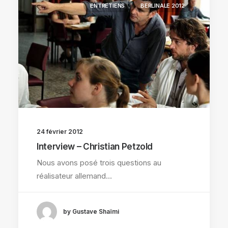
ENTRETIENS
BERLINALE 2012
24 février 2012
Interview – Christian Petzold
Nous avons posé trois questions au
réalisateur allemand…
by Gustave Shaïmi