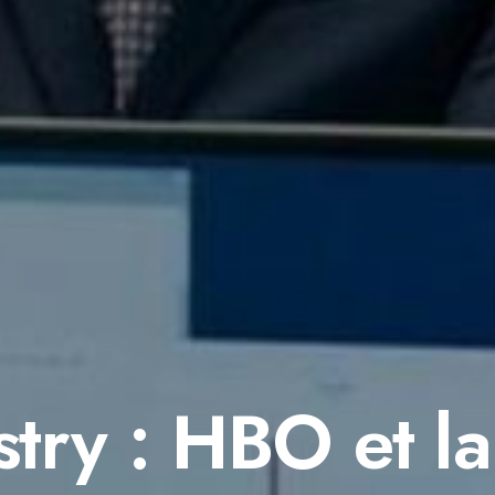
stry : HBO et l