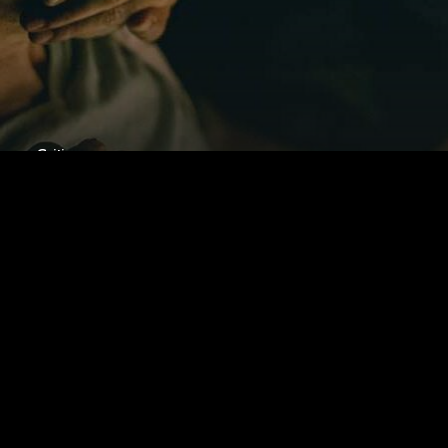
Critiques
Barbare : le cauchemar économique