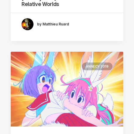
Relative Worlds
by Matthieu Ruard
ANNECY 2019