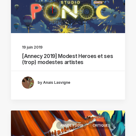
19 juin 2019
[Annecy 2019] Modest Heroes et ses
(trop) modestes artistes
by Anais Lasvigne
ANNECY 2019
CRITIQUES