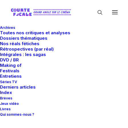
Archives
Toutes nos critiques et analyses
Dossiers thématiques
Nos réals fétiches
Rétrospectives (par réal)
Intégrales : les sagas
DVD / BR
Making of
Mois : juin 2019
Festivals
Entretiens
Séries TV
Derniers articles
Index
Brèves
Jeux vidéo
Livres
Qui sommes-nous ?