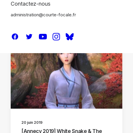
Contactez-nous
administration@courte-focale.fr
CRITIQUES
ANNECY 2019
20 juin 2019
[Annecy 2019] White Snake & The