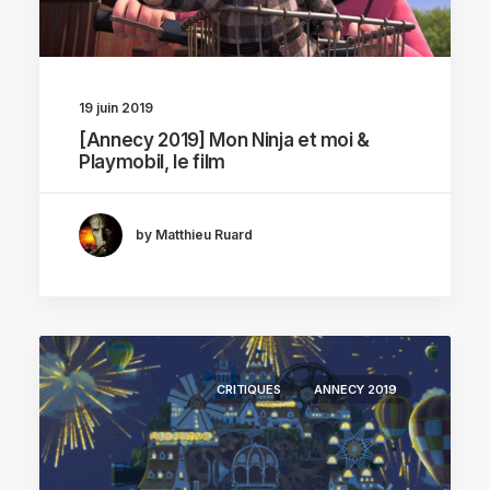
19 juin 2019
[Annecy 2019] Mon Ninja et moi &
Playmobil, le film
by Matthieu Ruard
CRITIQUES
ANNECY 2019