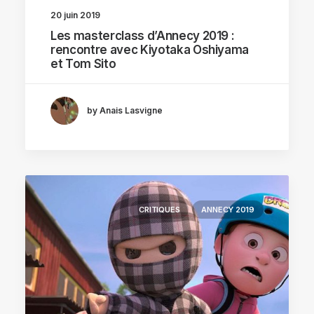
20 juin 2019
Les masterclass d’Annecy 2019 :
rencontre avec Kiyotaka Oshiyama
et Tom Sito
by Anais Lasvigne
CRITIQUES
ANNECY 2019