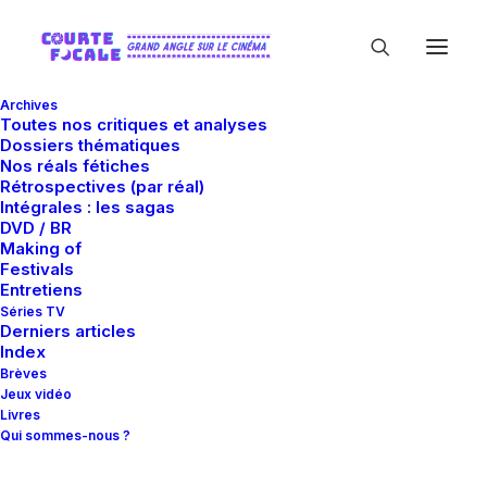
Archives
Toutes nos critiques et analyses
Dossiers thématiques
Nos réals fétiches
Rétrospectives (par réal)
Intégrales : les sagas
DVD / BR
Making of
Mois : juin 2010
Festivals
Entretiens
Séries TV
Derniers articles
Index
Brèves
Jeux vidéo
Livres
Qui sommes-nous ?