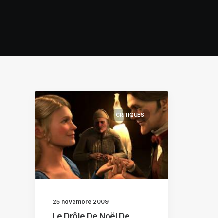
CRITIQUES
25 novembre 2009
Le Drôle De Noël De