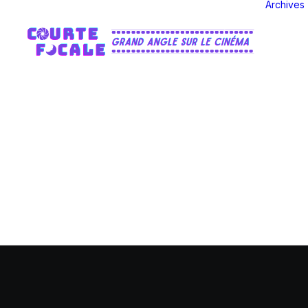
Archives
M