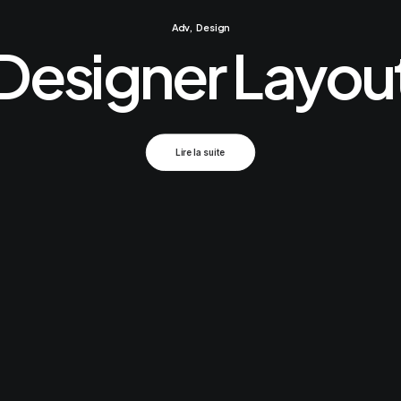
Adv
,
Design
Designer Layou
Lire la suite