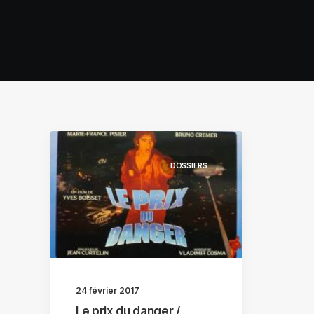
DOSSIERS
24 février 2017
Le prix du danger /