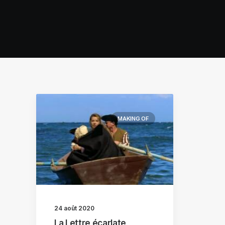
MAKING OF
24 août 2020
La Lettre écarlate