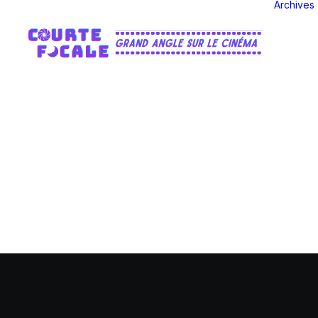
Archives
We