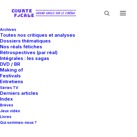
Archives
Toutes nos critiques et analyses
Dossiers thématiques
Nos réals fétiches
Rétrospectives (par réal)
Intégrales : les sagas
DVD / BR
Making of
Tomoko Kida
Festivals
Entretiens
Séries TV
Derniers articles
Index
Brèves
Jeux vidéo
Livres
Qui sommes-nous ?